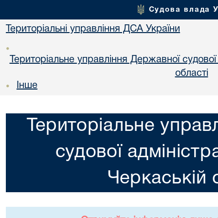
Судова влада 
Територіальні управління ДСА України
•
Територіальне управління Державної судової а
областi
Інше
•
Територіальне управ
судової адміністра
Черкаській 