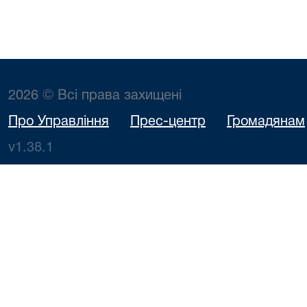
2026 © Всі права захищені
Про Управління
Прес-центр
Громадянам
v1.38.1