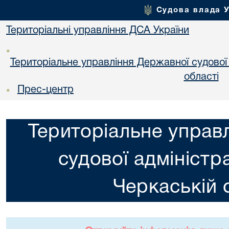
Судова влада 
Територіальні управління ДСА України
•
Територіальне управління Державної судової а
областi
Прес-центр
•
Територіальне управ
судової адміністра
Черкаській 