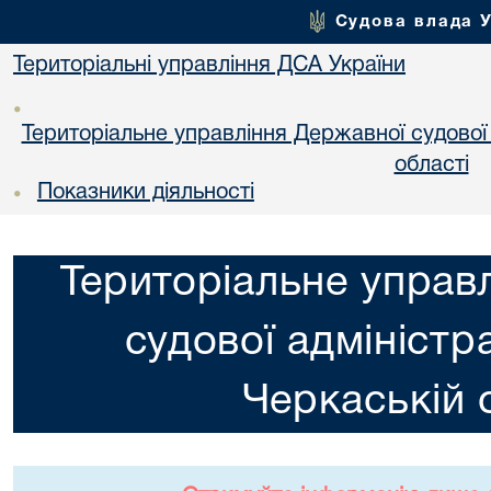
Судова влада 
Територіальні управління ДСА України
•
Територіальне управління Державної судової а
областi
Показники діяльності
•
Територіальне управ
судової адміністра
Черкаській 