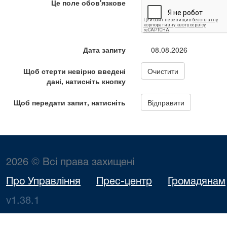
2026 © Всі права захищені
Про Управління
Прес-центр
Громадянам
v1.38.1