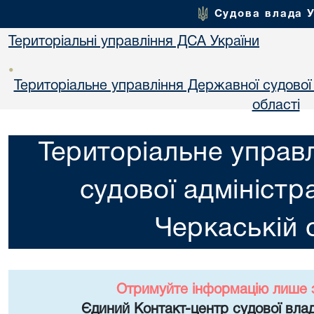
Судова влада 
Територіальні управління ДСА України
•
Територіальне управління Державної судової а
областi
Територіальне управ
судової адміністра
Черкаській 
Отримуйте інформацію лише 
Єдиний Контакт-центр судової влад