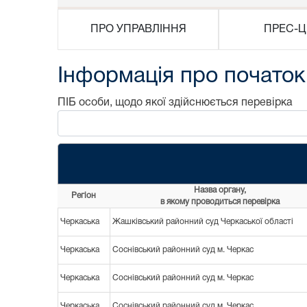
ПРО УПРАВЛІННЯ
ПРЕС-Ц
Інформація про початок
ПІБ особи, щодо якої здійснюється перевірка
Назва органу,
Регіон
в якому проводиться перевірка
Черкаська
Жашківський районний суд Черкаської області
Черкаська
Соснівський районний суд м. Черкас
Черкаська
Соснівський районний суд м. Черкас
Черкаська
Соснівський районний суд м. Черкас