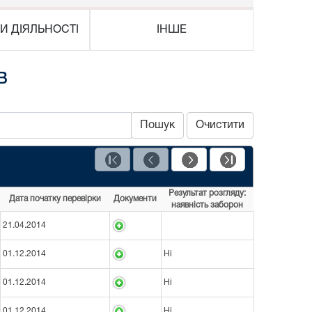
И ДІЯЛЬНОСТІ
ІНШЕ
в
Пошук
Очистити
Результат розгляду:
Дата початку перевірки
Документи
наявність заборон
21.04.2014
01.12.2014
Ні
01.12.2014
Ні
01.12.2014
Ні