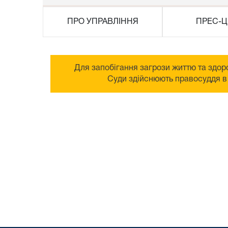
ПРО УПРАВЛІННЯ
ПРЕС-Ц
Для запобігання загрози життю та здоро
Суди здійснюють правосуддя в 