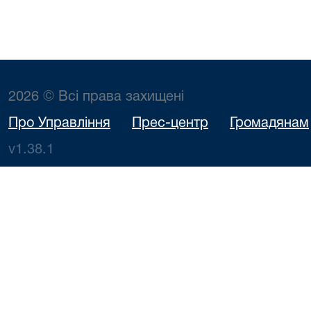
2026 © Всі права захищені
Про Управління
Прес-центр
Громадянам
v1.38.1