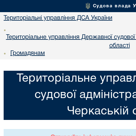
Судова влада 
Територіальні управління ДСА України
•
Територіальне управління Державної судової а
областi
Громадянам
•
Територіальне управ
судової адміністра
Черкаській 