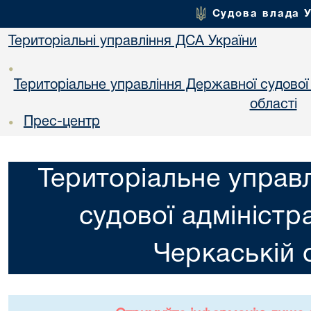
Судова влада 
Територіальні управління ДСА України
•
Територіальне управління Державної судової а
областi
Прес-центр
•
Територіальне управ
судової адміністра
Черкаській 