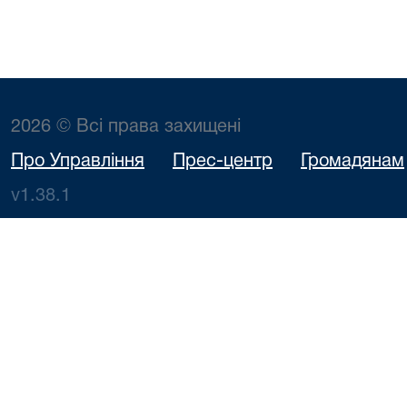
2026 © Всі права захищені
Про Управління
Прес-центр
Громадянам
v1.38.1