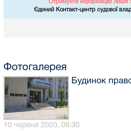
Отримуйте інформацію лише 
Єдиний Контакт-центр судової влад
Фотогалерея
Будинок прав
10 червня 2020, 08:30