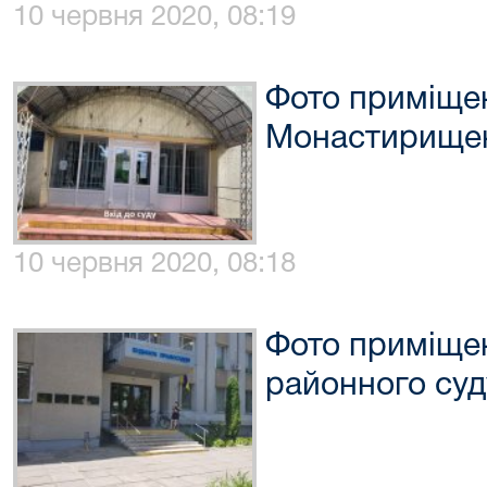
10 червня 2020, 08:19
Фото приміще
Монастирищен
10 червня 2020, 08:18
Фото приміще
районного суд