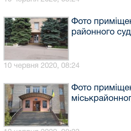
Фото приміще
районного суд
10 червня 2020, 08:24
Фото приміще
міськрайонног