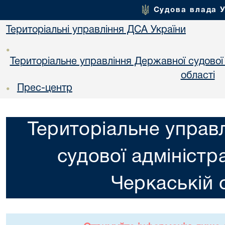
Судова влада 
Територіальні управління ДСА України
•
Територіальне управління Державної судової а
областi
Прес-центр
•
Територіальне управ
судової адміністра
Черкаській 