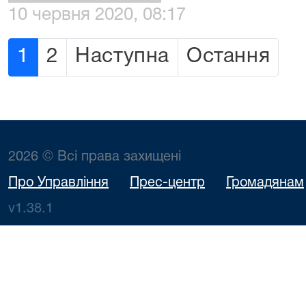
10 червня 2020, 08:17
1
2
Наступна
Остання
2026 © Всі права захищені
Про Управління
Прес-центр
Громадянам
v1.38.1