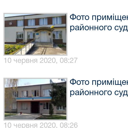
Фото приміще
районного суд
10 червня 2020, 08:27
Фото приміще
районного суд
10 червня 2020, 08:26