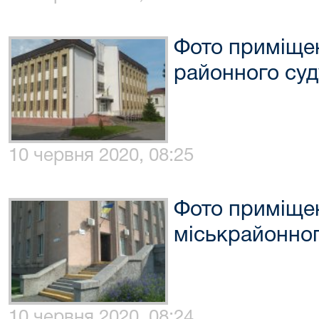
Фото приміще
районного суд
10 червня 2020, 08:25
Фото приміще
міськрайонног
10 червня 2020, 08:24