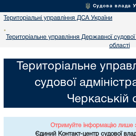
Судова влада 
Територіальні управління ДСА України
•
Територіальне управління Державної судової а
областi
Територіальне управ
судової адміністра
Черкаській 
Отримуйте інформацію лише 
Єдиний Контакт-центр судової влад