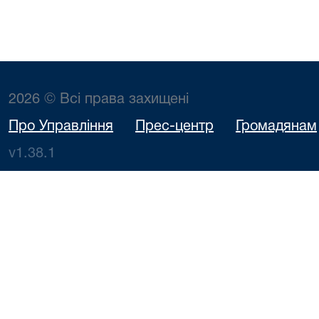
2026 © Всі права захищені
Про Управління
Прес-центр
Громадянам
v1.38.1